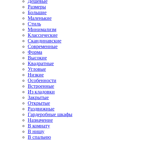
Дешевые
Размеры
Большие
Маленькие
Стиль
Минимализм
Классические
Скандинавские
Современные
Форма
Высокие
Квадратные
Угловые
Низкие
Особенности
Встроенные
Из кладовки
Закрытые
Открытые
Раздвижные
Гардеробные шкафы
Назначение
В комнату
В нишу
В спальню