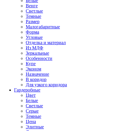
Белые
Венге
Светлые
Темные
Размер
Малогабаритные
Форма
Угловые
Отделка и материал
Из МДФ
Зеркальные
Особенности
Купе
Эконом
Назначение
В коридор
Для узкого коридора
Гардеробные
Цвет
Белые
Светлые
Серые
Темные
Цена
Элитные