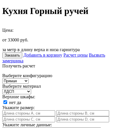
Кухня Горный ручей
Цена:
от 33000
руб.
за метр в длину верха и низа гарнитура
Добавить в корзину
Расчет цены
Вызвать
Заказать
замерщика
Получить расчет
Выберите конфигурацию
Выберите материал
Верхние шкафы:
нет
да
Укажите размер:
Укажите личные данные: