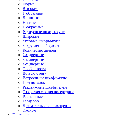
Форма
Высокие
Г-образные
Длинные
Низкие
П-образные
Радиусные шкафы-купе
Широкие
Угловые шкафы-купе
Закругленный фасад
Количество дверей
2-х дверные
3-х дверные
4-х дверные
Особенности
Во всю стену
Встроенные шкафы-купе
Под потолок
Раздвижные шкафы-купе
Открытая секция посередине
Распашные
Гардероб
Для маленького помещения
Эконом
Гостиные