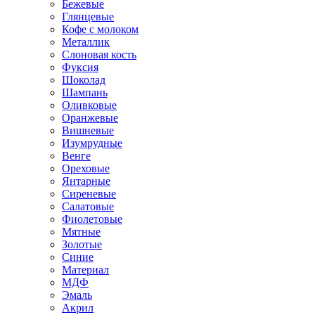
Бежевые
Глянцевые
Кофе с молоком
Металлик
Слоновая кость
Фуксия
Шоколад
Шампань
Оливковые
Оранжевые
Вишневые
Изумрудные
Венге
Ореховые
Янтарные
Сиреневые
Салатовые
Фиолетовые
Мятные
Золотые
Синие
Материал
МДФ
Эмаль
Акрил