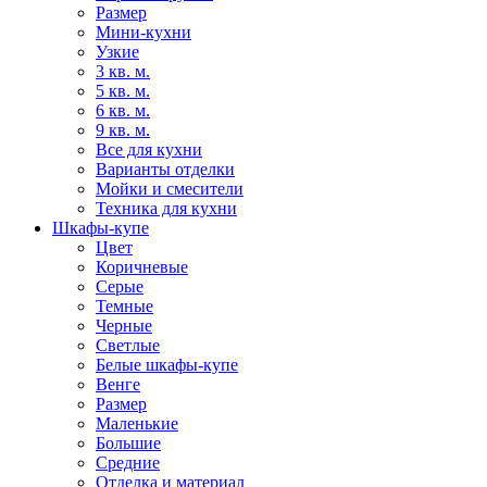
Размер
Мини-кухни
Узкие
3 кв. м.
5 кв. м.
6 кв. м.
9 кв. м.
Все для кухни
Варианты отделки
Мойки и смесители
Техника для кухни
Шкафы-купе
Цвет
Коричневые
Серые
Темные
Черные
Светлые
Белые шкафы-купе
Венге
Размер
Маленькие
Большие
Средние
Отделка и материал