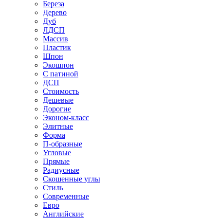
Береза
Дерево
Дуб
ЛДСП
Массив
Пластик
Шпон
Экошпон
С патиной
ДСП
Стоимость
Дешевые
Дорогие
Эконом-класс
Элитные
Форма
П-образные
Угловые
Прямые
Радиусные
Скошенные углы
Стиль
Современные
Евро
Английские