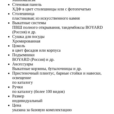
Стеновая панель
ХДФ в цвет столешницы или с фотопечатью
Столешница
пластиковая; из искусственного камня
Выкатные системы
ПВШ полного открывания, тандембоксы BOYARD
(Россия) и др.
Сушка для посуды
Хромированная
Цоколь
в цвет фасадов или корпуса
Подъемники
BOYARD (Россия) и др.
Аксессуары
Выкатные корзины, бутылочницы и др.
Пристеночный плинтус, барные стойки и навески,
освещение
по каталогу
Ручки
по каталогу (более 100 видов)
Размер
индивидуальный
Цена
указана за базовую комплектацию