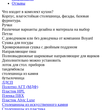
Отзывы
Что входит в комплект кухни?
Корпус, влагостойкая столешница, фасады, базовая
фурнитура.
Ручки
Различные варианты дизайна и материала на выбор
Петли
С доводчиком или без доводчика от компании Boyard
Сушка для посуды
Хромированная сушка с двойным поддоном
Направляющие пвш
Полновыдвижные шариковые направляющие для ящиков
Дополнительно можно установить
лоток для стол. приборов
тандембоксы
столешница из камня
бутылочница
ЛДСП
Полотно АГТ (МДФ)
Пластик HPL
Пленка ПВХ
Пластик Alvic Luxe
Столешницы из искусственного камня
Столешницы из пластика