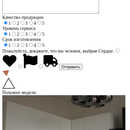
Качество продукции
1
2
3
4
5
Уровень сервиса
1
2
3
4
5
Срок изготовления
1
2
3
4
5
Пожалуйста, докажите, что вы человек, выбрав
Сердце
.
Похожие модели