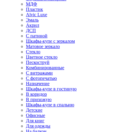
МДФ
Пластик
Alvic Luxe
Эмаль
Акрил
ДСП
С патиной
Шкафы-купе с зеркалом
Матовое зеркало
Стекло
Цветное стекло
Пескоструй
Комбинированные
С витражами
С фотопечатью
Назначение
Шкафы-купе в гостиную
В коридор
В прихожую
Шкафы-купе в спальню
Детские
Офисные
Для книг
Для одежды
На балкон