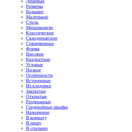
Дешевые
Размеры
Большие
Маленькие
Стиль
Минимализм
Классические
Скандинавские
Современные
Форма
Высокие
Квадратные
Угловые
Низкие
Особенности
Встроенные
Из кладовки
Закрытые
Открытые
Раздвижные
Гардеробные шкафы
Назначение
В комнату
В нишу
В спальню