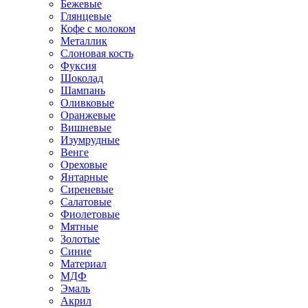
Бежевые
Глянцевые
Кофе с молоком
Металлик
Слоновая кость
Фуксия
Шоколад
Шампань
Оливковые
Оранжевые
Вишневые
Изумрудные
Венге
Ореховые
Янтарные
Сиреневые
Салатовые
Фиолетовые
Мятные
Золотые
Синие
Материал
МДФ
Эмаль
Акрил