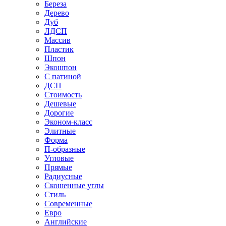
Береза
Дерево
Дуб
ЛДСП
Массив
Пластик
Шпон
Экошпон
С патиной
ДСП
Стоимость
Дешевые
Дорогие
Эконом-класс
Элитные
Форма
П-образные
Угловые
Прямые
Радиусные
Скошенные углы
Стиль
Современные
Евро
Английские