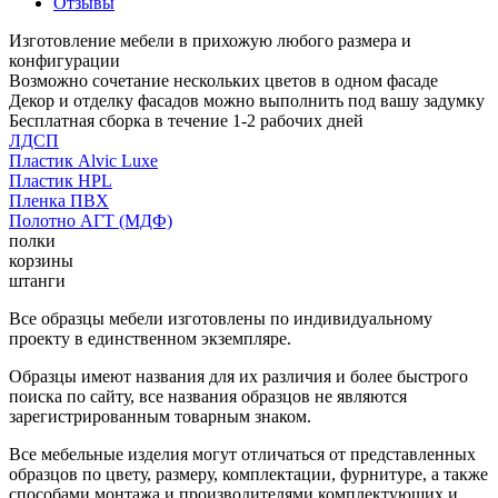
Отзывы
Изготовление мебели в прихожую любого размера и
конфигурации
Возможно сочетание нескольких цветов в одном фасаде
Декор и отделку фасадов можно выполнить под вашу задумку
Бесплатная сборка в течение 1-2 рабочих дней
ЛДСП
Пластик Alvic Luxe
Пластик HPL
Пленка ПВХ
Полотно АГТ (МДФ)
полки
корзины
штанги
Все образцы мебели изготовлены по индивидуальному
проекту в единственном экземпляре.
Образцы имеют названия для их различия и более быстрого
поиска по сайту, все названия образцов не являются
зарегистрированным товарным знаком.
Все мебельные изделия могут отличаться от представленных
образцов по цвету, размеру, комплектации, фурнитуре, а также
способами монтажа и производителями комплектующих и