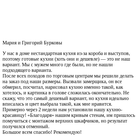
Мария и Григорий Бурковы
У нас в доме нестандартная кухня из-за короба и выступов,
поэтому готовые кухни (хоть они и дешевле) — это не наш
вариант. Мы с мужем много где были, но не нашли
подходящего варианта.
После всех походов по торговым центрам мы решили делать
на заказ под наши размеры. Вызвали замерщика, он все
обмерил, посчитал, нарисовал кухню именно такой, как
хотелось, и картинка в голове сложилась окончательно. Не
скажу, что это самый дешевый вариант, но кухня идеально
вписалась и цвет выбрала такой, как мне нравится.
Примерно через 2 недели нам установили нашу кухню-
красавицу! «Благодаря» нашим кривым стенам, им пришлось
помучиться с монтажом верхних шкафчиков, но результат
получился отменный.
Большое всем спасибо! Рекомендую!