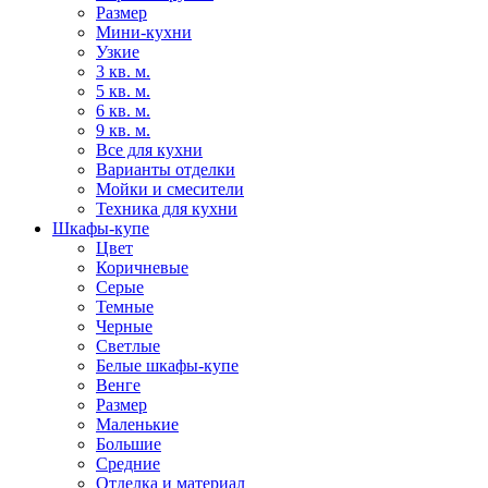
Размер
Мини-кухни
Узкие
3 кв. м.
5 кв. м.
6 кв. м.
9 кв. м.
Все для кухни
Варианты отделки
Мойки и смесители
Техника для кухни
Шкафы-купе
Цвет
Коричневые
Серые
Темные
Черные
Светлые
Белые шкафы-купе
Венге
Размер
Маленькие
Большие
Средние
Отделка и материал