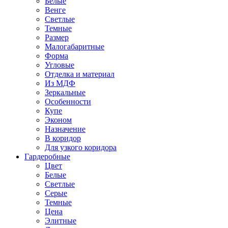
Белые
Венге
Светлые
Темные
Размер
Малогабаритные
Форма
Угловые
Отделка и материал
Из МДФ
Зеркальные
Особенности
Купе
Эконом
Назначение
В коридор
Для узкого коридора
Гардеробные
Цвет
Белые
Светлые
Серые
Темные
Цена
Элитные