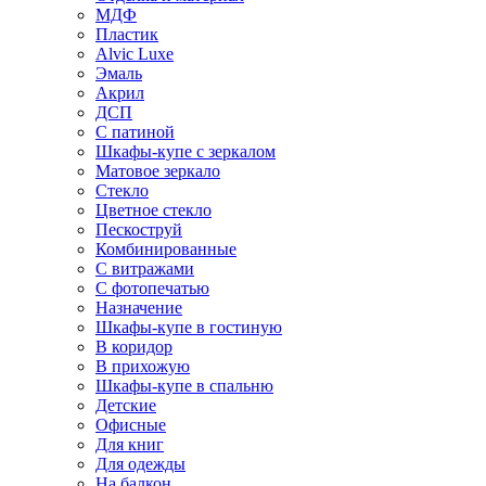
МДФ
Пластик
Alvic Luxe
Эмаль
Акрил
ДСП
С патиной
Шкафы-купе с зеркалом
Матовое зеркало
Стекло
Цветное стекло
Пескоструй
Комбинированные
С витражами
С фотопечатью
Назначение
Шкафы-купе в гостиную
В коридор
В прихожую
Шкафы-купе в спальню
Детские
Офисные
Для книг
Для одежды
На балкон