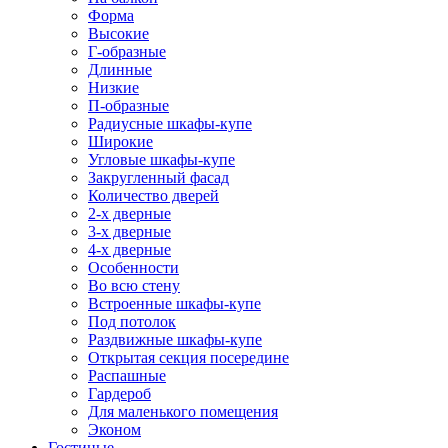
Форма
Высокие
Г-образные
Длинные
Низкие
П-образные
Радиусные шкафы-купе
Широкие
Угловые шкафы-купе
Закругленный фасад
Количество дверей
2-х дверные
3-х дверные
4-х дверные
Особенности
Во всю стену
Встроенные шкафы-купе
Под потолок
Раздвижные шкафы-купе
Открытая секция посередине
Распашные
Гардероб
Для маленького помещения
Эконом
Гостиные