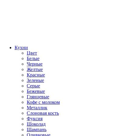
Кухни
Цвет
Белые
Черные
Желтые
Красные
Зеленые
Серые
Бежевые
Глянцевые
Кофе с молоком
Металлик
Слоновая кость
Фуксия
Шоколад
Шампань
Оливковые