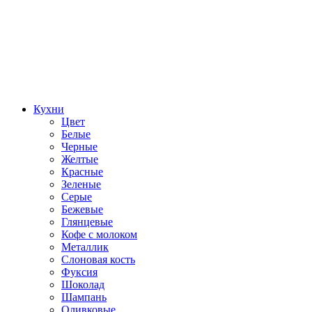
Кухни
Цвет
Белые
Черные
Желтые
Красные
Зеленые
Серые
Бежевые
Глянцевые
Кофе с молоком
Металлик
Слоновая кость
Фуксия
Шоколад
Шампань
Оливковые