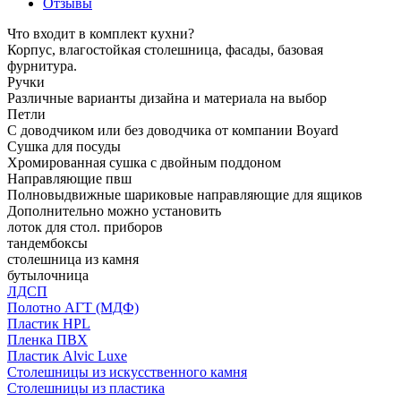
Отзывы
Что входит в комплект кухни?
Корпус, влагостойкая столешница, фасады, базовая
фурнитура.
Ручки
Различные варианты дизайна и материала на выбор
Петли
С доводчиком или без доводчика от компании Boyard
Сушка для посуды
Хромированная сушка с двойным поддоном
Направляющие пвш
Полновыдвижные шариковые направляющие для ящиков
Дополнительно можно установить
лоток для стол. приборов
тандембоксы
столешница из камня
бутылочница
ЛДСП
Полотно АГТ (МДФ)
Пластик HPL
Пленка ПВХ
Пластик Alvic Luxe
Столешницы из искусственного камня
Столешницы из пластика