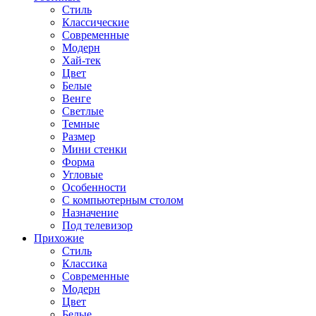
Стиль
Классические
Современные
Модерн
Хай-тек
Цвет
Белые
Венге
Светлые
Темные
Размер
Мини стенки
Форма
Угловые
Особенности
С компьютерным столом
Назначение
Под телевизор
Прихожие
Стиль
Классика
Современные
Модерн
Цвет
Белые