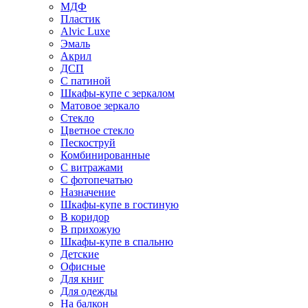
МДФ
Пластик
Alvic Luxe
Эмаль
Акрил
ДСП
С патиной
Шкафы-купе с зеркалом
Матовое зеркало
Стекло
Цветное стекло
Пескоструй
Комбинированные
С витражами
С фотопечатью
Назначение
Шкафы-купе в гостиную
В коридор
В прихожую
Шкафы-купе в спальню
Детские
Офисные
Для книг
Для одежды
На балкон