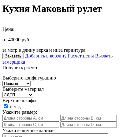
Кухня Маковый рулет
Цена:
от 40000
руб.
за метр в длину верха и низа гарнитура
Добавить в корзину
Расчет цены
Вызвать
Заказать
замерщика
Получить расчет
Выберите конфигурацию
Выберите материал
Верхние шкафы:
нет
да
Укажите размер:
Укажите личные данные: