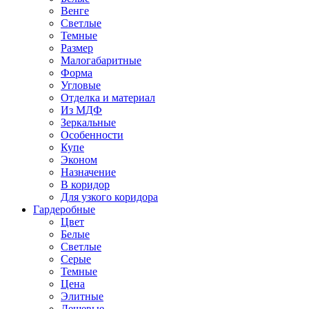
Венге
Светлые
Темные
Размер
Малогабаритные
Форма
Угловые
Отделка и материал
Из МДФ
Зеркальные
Особенности
Купе
Эконом
Назначение
В коридор
Для узкого коридора
Гардеробные
Цвет
Белые
Светлые
Серые
Темные
Цена
Элитные
Дешевые