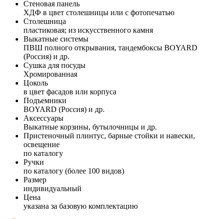
Стеновая панель
ХДФ в цвет столешницы или с фотопечатью
Столешница
пластиковая; из искусственного камня
Выкатные системы
ПВШ полного открывания, тандембоксы BOYARD
(Россия) и др.
Сушка для посуды
Хромированная
Цоколь
в цвет фасадов или корпуса
Подъемники
BOYARD (Россия) и др.
Аксессуары
Выкатные корзины, бутылочницы и др.
Пристеночный плинтус, барные стойки и навески,
освещение
по каталогу
Ручки
по каталогу (более 100 видов)
Размер
индивидуальный
Цена
указана за базовую комплектацию