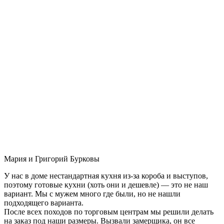
Мария и Григорий Бурковы
У нас в доме нестандартная кухня из-за короба и выступов,
поэтому готовые кухни (хоть они и дешевле) — это не наш
вариант. Мы с мужем много где были, но не нашли
подходящего варианта.
После всех походов по торговым центрам мы решили делать
на заказ под наши размеры. Вызвали замерщика, он все