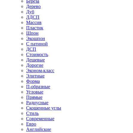
Береза
Дерево
Дуб
ЛДСП
Массив
Пластик
Шпон
Экошпон
С патиной
ДСП
Стоимость
Дешевые
Дорогие
Эконом-класс
Элитные
Форма
П-образные
Угловые
Прямые
Радиусные
Скошенные углы
Стиль
Современные
Евро
Английские