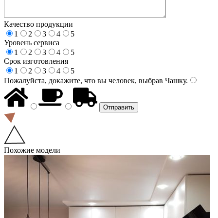
Качество продукции
1
2
3
4
5
Уровень сервиса
1
2
3
4
5
Срок изготовления
1
2
3
4
5
Пожалуйста, докажите, что вы человек, выбрав
Чашку
.
Похожие модели