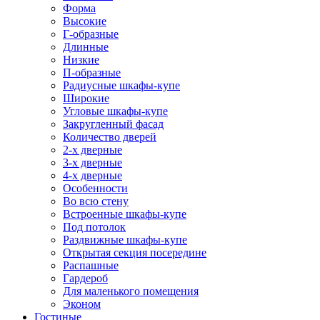
Форма
Высокие
Г-образные
Длинные
Низкие
П-образные
Радиусные шкафы-купе
Широкие
Угловые шкафы-купе
Закругленный фасад
Количество дверей
2-х дверные
3-х дверные
4-х дверные
Особенности
Во всю стену
Встроенные шкафы-купе
Под потолок
Раздвижные шкафы-купе
Открытая секция посередине
Распашные
Гардероб
Для маленького помещения
Эконом
Гостиные