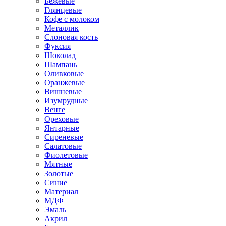
Бежевые
Глянцевые
Кофе с молоком
Металлик
Слоновая кость
Фуксия
Шоколад
Шампань
Оливковые
Оранжевые
Вишневые
Изумрудные
Венге
Ореховые
Янтарные
Сиреневые
Салатовые
Фиолетовые
Мятные
Золотые
Синие
Материал
МДФ
Эмаль
Акрил