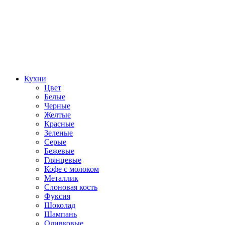
Кухни
Цвет
Белые
Черные
Желтые
Красные
Зеленые
Серые
Бежевые
Глянцевые
Кофе с молоком
Металлик
Слоновая кость
Фуксия
Шоколад
Шампань
Оливковые