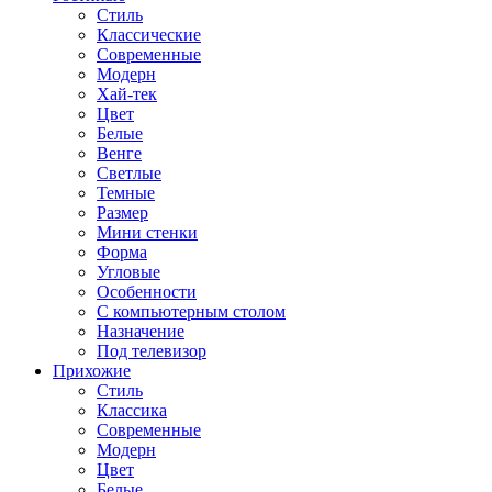
Стиль
Классические
Современные
Модерн
Хай-тек
Цвет
Белые
Венге
Светлые
Темные
Размер
Мини стенки
Форма
Угловые
Особенности
С компьютерным столом
Назначение
Под телевизор
Прихожие
Стиль
Классика
Современные
Модерн
Цвет
Белые