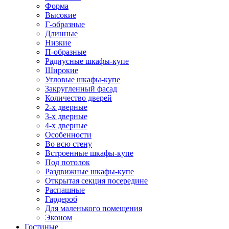
Форма
Высокие
Г-образные
Длинные
Низкие
П-образные
Радиусные шкафы-купе
Широкие
Угловые шкафы-купе
Закругленный фасад
Количество дверей
2-х дверные
3-х дверные
4-х дверные
Особенности
Во всю стену
Встроенные шкафы-купе
Под потолок
Раздвижные шкафы-купе
Открытая секция посередине
Распашные
Гардероб
Для маленького помещения
Эконом
Гостиные