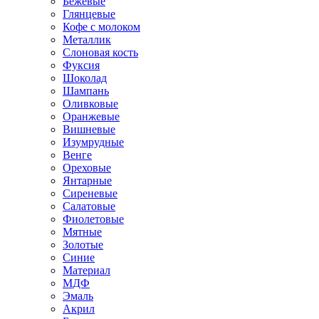
Бежевые
Глянцевые
Кофе с молоком
Металлик
Слоновая кость
Фуксия
Шоколад
Шампань
Оливковые
Оранжевые
Вишневые
Изумрудные
Венге
Ореховые
Янтарные
Сиреневые
Салатовые
Фиолетовые
Мятные
Золотые
Синие
Материал
МДФ
Эмаль
Акрил