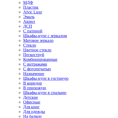
МДФ
Пластик
Alvic Luxe
Эмаль
Акрил
ДСП
С патиной
Шкафы-купе с зеркалом
Матовое зеркало
Стекло
Цветное стекло
Пескоструй
Комбинированные
С витражами
С фотопечатью
Назначение
Шкафы-купе в гостиную
В коридор
В прихожую
Шкафы-купе в спальню
Детские
Офисные
Для книг
Для одежды
На балкон