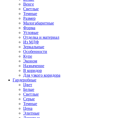
Венге
Светлые
Темные
Размер
Малогабаритные
Форма
Угловые
Отделка и материал
Из МДФ
Зеркальные
Особенности
Купе
Эконом
Назначение
В коридор
Для узкого коридора
Гардеробные
Цвет
Белые
Светлые
Серые
Темные
Цена
Элитные
Дешевые