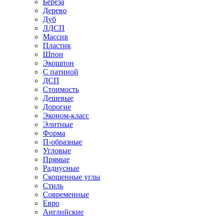
Береза
Дерево
Дуб
ЛДСП
Массив
Пластик
Шпон
Экошпон
С патиной
ДСП
Стоимость
Дешевые
Дорогие
Эконом-класс
Элитные
Форма
П-образные
Угловые
Прямые
Радиусные
Скошенные углы
Стиль
Современные
Евро
Английские