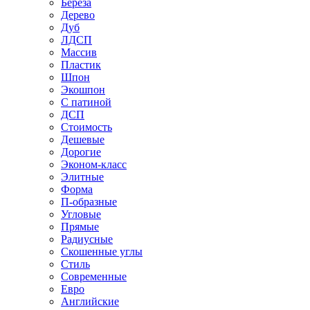
Береза
Дерево
Дуб
ЛДСП
Массив
Пластик
Шпон
Экошпон
С патиной
ДСП
Стоимость
Дешевые
Дорогие
Эконом-класс
Элитные
Форма
П-образные
Угловые
Прямые
Радиусные
Скошенные углы
Стиль
Современные
Евро
Английские