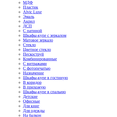
МДФ
Пластик
Alvic Luxe
Эмаль
Акрил
ДСП
С патиной
Шкафы-купе с зеркалом
Матовое зеркало
Стекло
Цветное стекло
Пескоструй
Комбинированные
С витражами
С фотопечатью
Назначение
Шкафы-купе в гостиную
В коридор
В прихожую
Шкафы-купе в спальню
Детские
Офисные
Для книг
Для одежды
На балкон