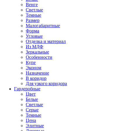
Венге
Светлые
Темные
Размер
Малогабаритные
Форма
Угловые
Отделка и материал
Из МДФ
Зеркальные
Особенности
Купе
Эконом
Назначение
В коридор
Для узкого коридора
Гардеробные
Цвет
Белые
Светлые
Серые
Темные
Цена
Элитные
Дешевые