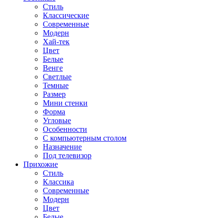
Стиль
Классические
Современные
Модерн
Хай-тек
Цвет
Белые
Венге
Светлые
Темные
Размер
Мини стенки
Форма
Угловые
Особенности
С компьютерным столом
Назначение
Под телевизор
Прихожие
Стиль
Классика
Современные
Модерн
Цвет
Белые