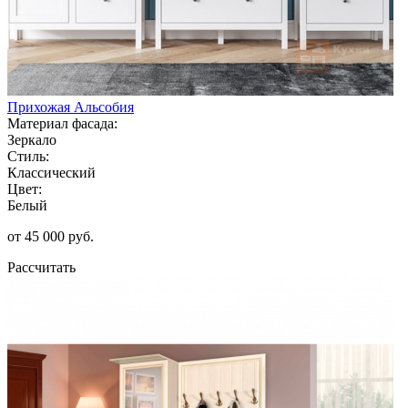
Прихожая Альсобия
Материал фасада:
Зеркало
Стиль:
Классический
Цвет:
Белый
от 45 000 руб.
Рассчитать