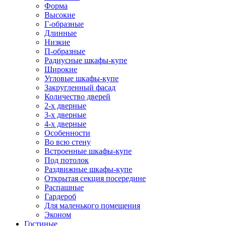
Форма
Высокие
Г-образные
Длинные
Низкие
П-образные
Радиусные шкафы-купе
Широкие
Угловые шкафы-купе
Закругленный фасад
Количество дверей
2-х дверные
3-х дверные
4-х дверные
Особенности
Во всю стену
Встроенные шкафы-купе
Под потолок
Раздвижные шкафы-купе
Открытая секция посередине
Распашные
Гардероб
Для маленького помещения
Эконом
Гостиные