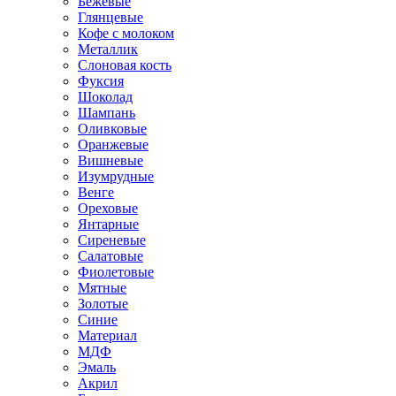
Бежевые
Глянцевые
Кофе с молоком
Металлик
Слоновая кость
Фуксия
Шоколад
Шампань
Оливковые
Оранжевые
Вишневые
Изумрудные
Венге
Ореховые
Янтарные
Сиреневые
Салатовые
Фиолетовые
Мятные
Золотые
Синие
Материал
МДФ
Эмаль
Акрил