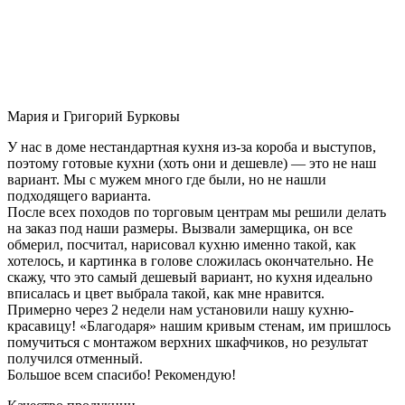
Мария и Григорий Бурковы
У нас в доме нестандартная кухня из-за короба и выступов,
поэтому готовые кухни (хоть они и дешевле) — это не наш
вариант. Мы с мужем много где были, но не нашли
подходящего варианта.
После всех походов по торговым центрам мы решили делать
на заказ под наши размеры. Вызвали замерщика, он все
обмерил, посчитал, нарисовал кухню именно такой, как
хотелось, и картинка в голове сложилась окончательно. Не
скажу, что это самый дешевый вариант, но кухня идеально
вписалась и цвет выбрала такой, как мне нравится.
Примерно через 2 недели нам установили нашу кухню-
красавицу! «Благодаря» нашим кривым стенам, им пришлось
помучиться с монтажом верхних шкафчиков, но результат
получился отменный.
Большое всем спасибо! Рекомендую!