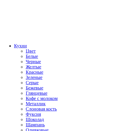
Кухни
Цвет
Белые
Черные
Желтые
Красные
Зеленые
Серые
Бежевые
Глянцевые
Кофе с молоком
Металлик
Слоновая кость
Фуксия
Шоколад
Шампань
Оливковые