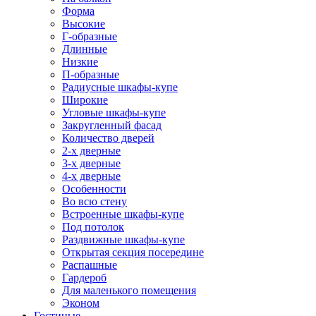
Форма
Высокие
Г-образные
Длинные
Низкие
П-образные
Радиусные шкафы-купе
Широкие
Угловые шкафы-купе
Закругленный фасад
Количество дверей
2-х дверные
3-х дверные
4-х дверные
Особенности
Во всю стену
Встроенные шкафы-купе
Под потолок
Раздвижные шкафы-купе
Открытая секция посередине
Распашные
Гардероб
Для маленького помещения
Эконом
Гостиные