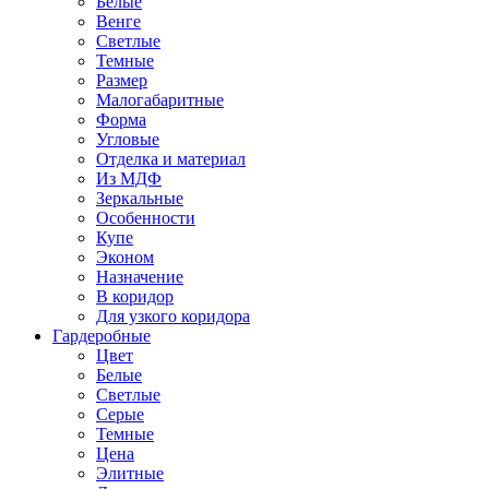
Белые
Венге
Светлые
Темные
Размер
Малогабаритные
Форма
Угловые
Отделка и материал
Из МДФ
Зеркальные
Особенности
Купе
Эконом
Назначение
В коридор
Для узкого коридора
Гардеробные
Цвет
Белые
Светлые
Серые
Темные
Цена
Элитные