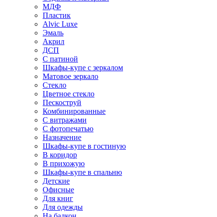
МДФ
Пластик
Alvic Luxe
Эмаль
Акрил
ДСП
С патиной
Шкафы-купе с зеркалом
Матовое зеркало
Стекло
Цветное стекло
Пескоструй
Комбинированные
С витражами
С фотопечатью
Назначение
Шкафы-купе в гостиную
В коридор
В прихожую
Шкафы-купе в спальню
Детские
Офисные
Для книг
Для одежды
На балкон