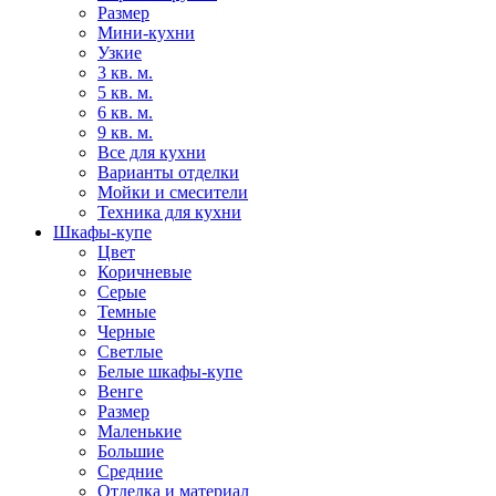
Размер
Мини-кухни
Узкие
3 кв. м.
5 кв. м.
6 кв. м.
9 кв. м.
Все для кухни
Варианты отделки
Мойки и смесители
Техника для кухни
Шкафы-купе
Цвет
Коричневые
Серые
Темные
Черные
Светлые
Белые шкафы-купе
Венге
Размер
Маленькие
Большие
Средние
Отделка и материал