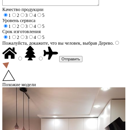
Качество продукции
1
2
3
4
5
Уровень сервиса
1
2
3
4
5
Срок изготовления
1
2
3
4
5
Пожалуйста, докажите, что вы человек, выбрав
Дерево
.
Похожие модели