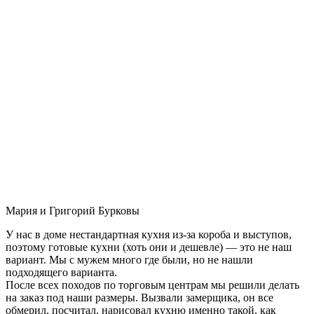
Мария и Григорий Бурковы
У нас в доме нестандартная кухня из-за короба и выступов,
поэтому готовые кухни (хоть они и дешевле) — это не наш
вариант. Мы с мужем много где были, но не нашли
подходящего варианта.
После всех походов по торговым центрам мы решили делать
на заказ под наши размеры. Вызвали замерщика, он все
обмерил, посчитал, нарисовал кухню именно такой, как