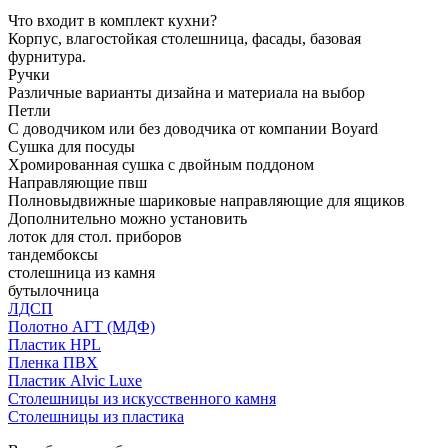
Что входит в комплект кухни?
Корпус, влагостойкая столешница, фасады, базовая
фурнитура.
Ручки
Различные варианты дизайна и материала на выбор
Петли
С доводчиком или без доводчика от компании Boyard
Сушка для посуды
Хромированная сушка с двойным поддоном
Направляющие пвш
Полновыдвижные шариковые направляющие для ящиков
Дополнительно можно установить
лоток для стол. приборов
тандембоксы
столешница из камня
бутылочница
ЛДСП
Полотно АГТ (МДФ)
Пластик HPL
Пленка ПВХ
Пластик Alvic Luxe
Столешницы из искусственного камня
Столешницы из пластика