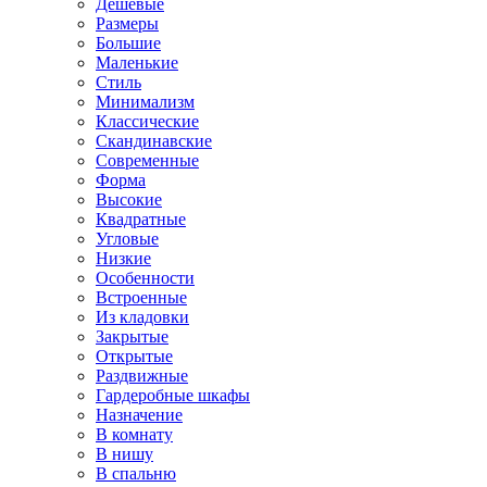
Дешевые
Размеры
Большие
Маленькие
Стиль
Минимализм
Классические
Скандинавские
Современные
Форма
Высокие
Квадратные
Угловые
Низкие
Особенности
Встроенные
Из кладовки
Закрытые
Открытые
Раздвижные
Гардеробные шкафы
Назначение
В комнату
В нишу
В спальню