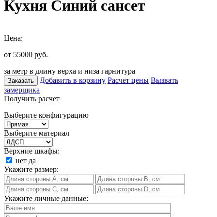
Кухня Синий сансет
Цена:
от 55000
руб.
за метр в длину верха и низа гарнитура
Добавить в корзину
Расчет цены
Вызвать
Заказать
замерщика
Получить расчет
Выберите конфигурацию
Выберите материал
Верхние шкафы:
нет
да
Укажите размер:
Укажите личные данные: