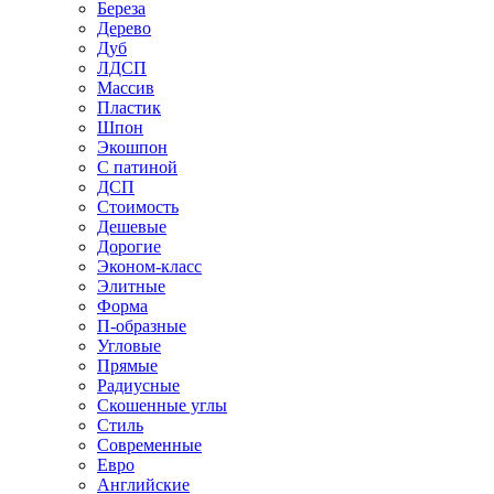
Береза
Дерево
Дуб
ЛДСП
Массив
Пластик
Шпон
Экошпон
С патиной
ДСП
Стоимость
Дешевые
Дорогие
Эконом-класс
Элитные
Форма
П-образные
Угловые
Прямые
Радиусные
Скошенные углы
Стиль
Современные
Евро
Английские