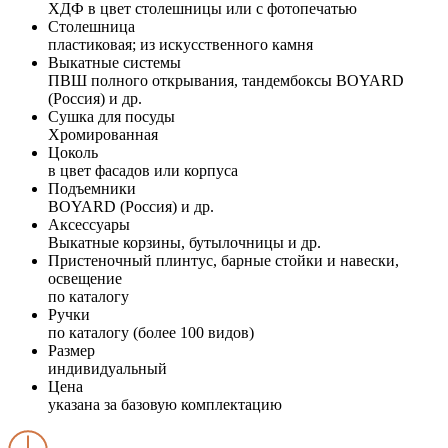
ХДФ в цвет столешницы или с фотопечатью
Столешница
пластиковая; из искусственного камня
Выкатные системы
ПВШ полного открывания, тандембоксы BOYARD
(Россия) и др.
Сушка для посуды
Хромированная
Цоколь
в цвет фасадов или корпуса
Подъемники
BOYARD (Россия) и др.
Аксессуары
Выкатные корзины, бутылочницы и др.
Пристеночный плинтус, барные стойки и навески,
освещение
по каталогу
Ручки
по каталогу (более 100 видов)
Размер
индивидуальный
Цена
указана за базовую комплектацию