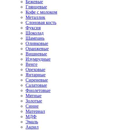
Бежевые
Глянцевые
Кофе с молоком
Металлик
Слоновая кость
Фуксия
Шоколад
Шампань
Оливковые
Оранжевые
Вишневые
Изумрудные
Венге
Ореховые
Янтарные
Сиреневые
Салатовые
Фиолетовые
Мятные
Золотые
Синие
Материал
МДФ
Эмаль
Акрил