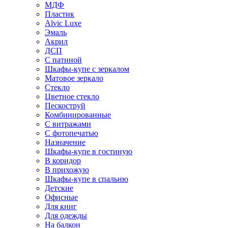
МДФ
Пластик
Alvic Luxe
Эмаль
Акрил
ДСП
С патиной
Шкафы-купе с зеркалом
Матовое зеркало
Стекло
Цветное стекло
Пескоструй
Комбинированные
С витражами
С фотопечатью
Назначение
Шкафы-купе в гостиную
В коридор
В прихожую
Шкафы-купе в спальню
Детские
Офисные
Для книг
Для одежды
На балкон