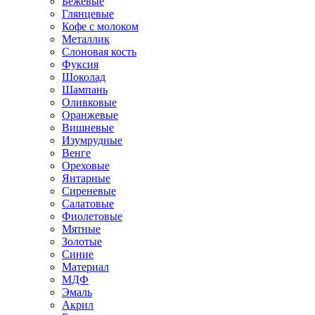
Бежевые
Глянцевые
Кофе с молоком
Металлик
Слоновая кость
Фуксия
Шоколад
Шампань
Оливковые
Оранжевые
Вишневые
Изумрудные
Венге
Ореховые
Янтарные
Сиреневые
Салатовые
Фиолетовые
Мятные
Золотые
Синие
Материал
МДФ
Эмаль
Акрил