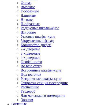
Форма
Высокие
Г-образные
Длинные
Низкие
П-образные
Радиусные шкафы-купе
Широкие
Угловые шкафы-купе
Закругленный фасад
Количество дверей
2-х дверные
3-х дверные
4-х дверные
Особенности
Во всю стену
Встроенные шкафы-купе
Под потолок
Раздвижные шкафы-купе
Открытая секция посередине
Распашные
Гардероб
Для маленького помещения
Эконом
Гостиные