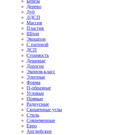
Береза
Дерево
Дуб
ЛДСП
Массив
Пластик
Шпон
Экошпон
С патиной
ДСП
Стоимость
Дешевые
Дорогие
Эконом-класс
Элитные
Форма
П-образные
Угловые
Прямые
Радиусные
Скошенные углы
Стиль
Современные
Евро
Английские