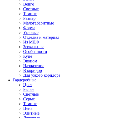
Венге
Светлые
Темные
Размер
Малогабаритные
Форма
Угловые
Отделка и материал
Из МДФ
Зеркальные
Особенности
Купе
Эконом
Назначение
В коридор
Для узкого коридора
Гардеробные
Цвет
Белые
Светлые
Серые
Темные
Цена
Элитные
Дешевые