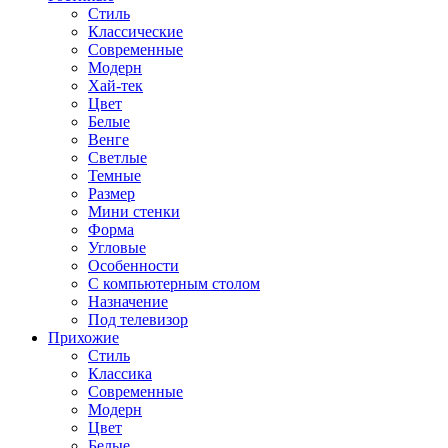
Стиль
Классические
Современные
Модерн
Хай-тек
Цвет
Белые
Венге
Светлые
Темные
Размер
Мини стенки
Форма
Угловые
Особенности
С компьютерным столом
Назначение
Под телевизор
Прихожие
Стиль
Классика
Современные
Модерн
Цвет
Белые