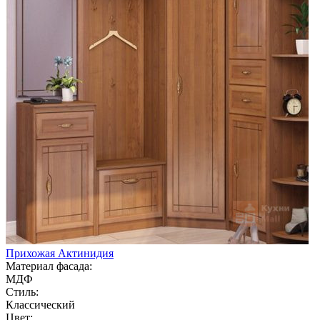
Прихожая Актинидия
Материал фасада:
МДФ
Стиль:
Классический
Цвет: