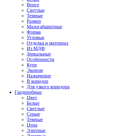
Венге
Светлые
Темные
Размер
Малогабаритные
Форма
Угловые
Отделка и материал
Из МДФ
Зеркальные
Особенности
Купе
Эконом
Назначение
В коридор
Для узкого коридора
Гардеробные
Цвет
Белые
Светлые
Серые
Темные
Цена
Элитные
Дешевые