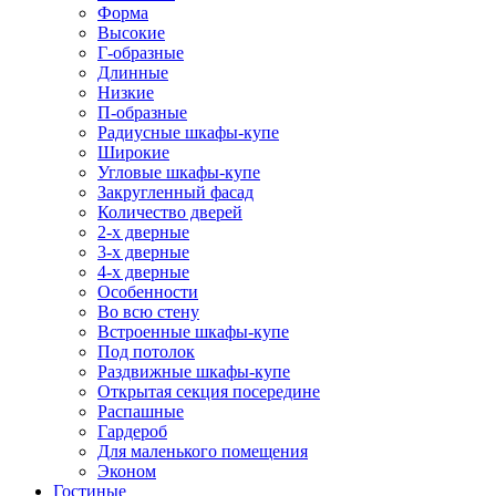
Форма
Высокие
Г-образные
Длинные
Низкие
П-образные
Радиусные шкафы-купе
Широкие
Угловые шкафы-купе
Закругленный фасад
Количество дверей
2-х дверные
3-х дверные
4-х дверные
Особенности
Во всю стену
Встроенные шкафы-купе
Под потолок
Раздвижные шкафы-купе
Открытая секция посередине
Распашные
Гардероб
Для маленького помещения
Эконом
Гостиные