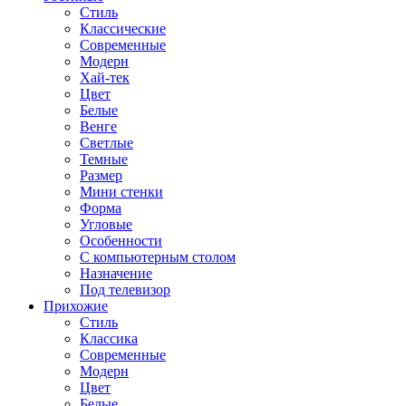
Стиль
Классические
Современные
Модерн
Хай-тек
Цвет
Белые
Венге
Светлые
Темные
Размер
Мини стенки
Форма
Угловые
Особенности
С компьютерным столом
Назначение
Под телевизор
Прихожие
Стиль
Классика
Современные
Модерн
Цвет
Белые