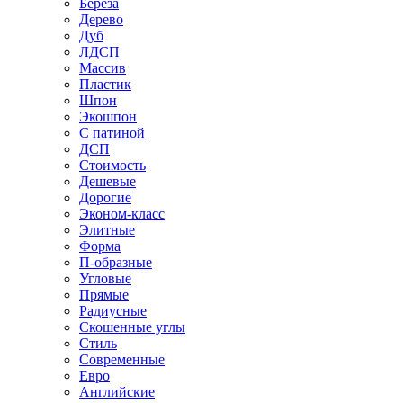
Береза
Дерево
Дуб
ЛДСП
Массив
Пластик
Шпон
Экошпон
С патиной
ДСП
Стоимость
Дешевые
Дорогие
Эконом-класс
Элитные
Форма
П-образные
Угловые
Прямые
Радиусные
Скошенные углы
Стиль
Современные
Евро
Английские