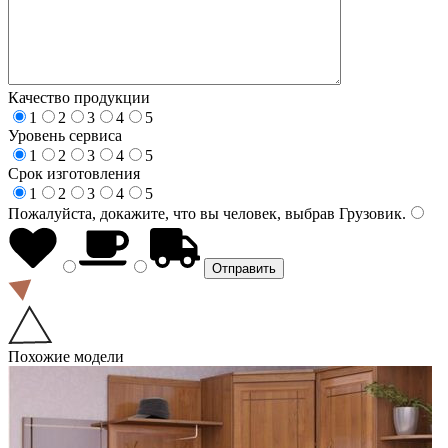
Качество продукции
1
2
3
4
5
Уровень сервиса
1
2
3
4
5
Срок изготовления
1
2
3
4
5
Пожалуйста, докажите, что вы человек, выбрав
Грузовик
.
Похожие модели