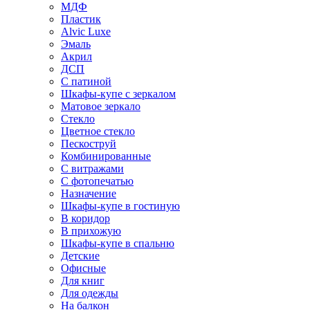
МДФ
Пластик
Alvic Luxe
Эмаль
Акрил
ДСП
С патиной
Шкафы-купе с зеркалом
Матовое зеркало
Стекло
Цветное стекло
Пескоструй
Комбинированные
С витражами
С фотопечатью
Назначение
Шкафы-купе в гостиную
В коридор
В прихожую
Шкафы-купе в спальню
Детские
Офисные
Для книг
Для одежды
На балкон