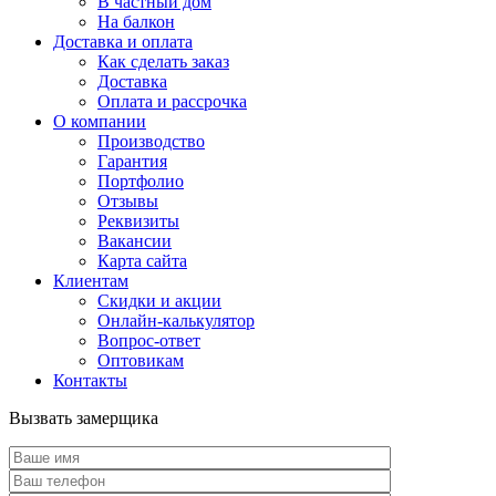
В частный дом
На балкон
Доставка и оплата
Как сделать заказ
Доставка
Оплата и рассрочка
О компании
Производство
Гарантия
Портфолио
Отзывы
Реквизиты
Вакансии
Карта сайта
Клиентам
Скидки и акции
Онлайн-калькулятор
Вопрос-ответ
Оптовикам
Контакты
Вызвать замерщика