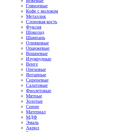
Бежевые
Глянцевые
Кофе с молоком
Металлик
Слоновая кость
Фуксия
Шоколад
Шампань
Оливковые
Оранжевые
Вишневые
Изумрудные
Венге
Ореховые
Янтарные
Сиреневые
Салатовые
Фиолетовые
Мятные
Золотые
Синие
Материал
МДФ
Эмаль
Акрил